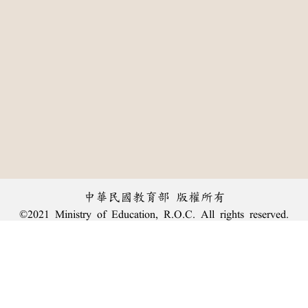
中華民國教育部 版權所有
©2021 Ministry of Education, R.O.C. All rights reserved.
:::
個資法及隱私聲明
|
辭典公眾授權網
|
意見交流
|
網網相連