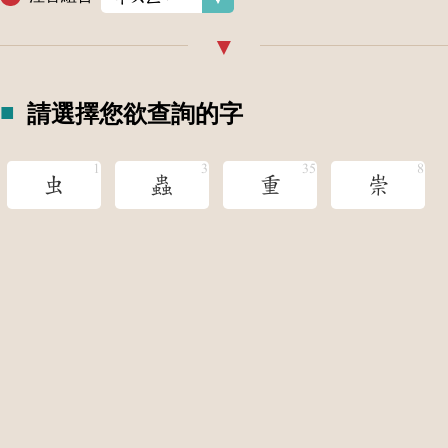
請選擇您欲查詢的字
虫
蟲
重
崇