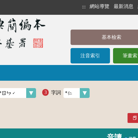
網站導覽
最新消息
:::
基本檢索
注音索引
筆畫索
字詞
音讀