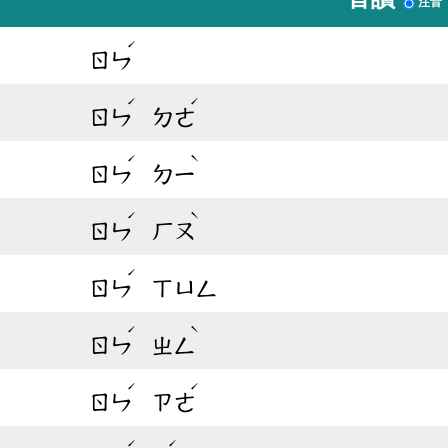
注音
ˊ
ㄖㄣ
ˊ
ˊ
ㄖㄣ
ㄉㄜ
ˊ
ˋ
ㄖㄣ
ㄉㄧ
ˊ
ˋ
ㄖㄣ
ㄏㄡ
ˊ
ㄖㄣ
ㄒㄩㄥ
ˊ
ˋ
ㄖㄣ
ㄓㄥ
ˊ
ˊ
ㄖㄣ
ㄗㄜ
ˊ
ˊ