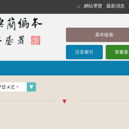
網站導覽
最新消息
:::
基本檢索
注音索引
筆畫索