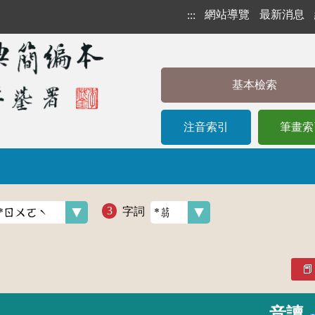
網站導覽
最新消息
:::
基本檢索
注音索引
筆畫索
字詞
音讀