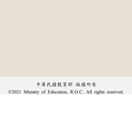
中華民國教育部 版權所有
©2021 Ministry of Education, R.O.C. All rights reserved.
:::
個資法及隱私聲明
|
辭典公眾授權網
|
意見交流
|
網網相連