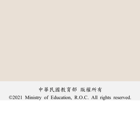
中華民國教育部 版權所有
©2021 Ministry of Education, R.O.C. All rights reserved.
:::
個資法及隱私聲明
|
辭典公眾授權網
|
意見交流
|
網網相連