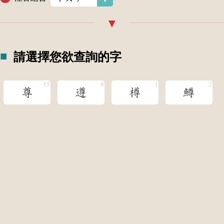
請選擇您欲查詢的字
尊
遵
樽
鱒