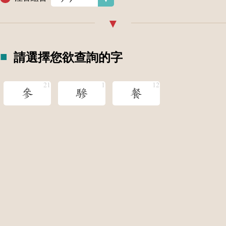
請選擇您欲查詢的字
參
驂
餐