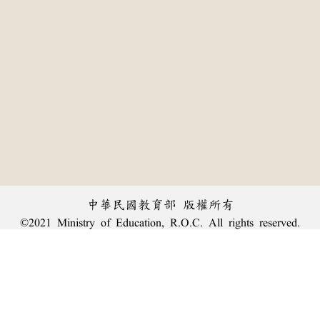
中華民國教育部 版權所有
©2021 Ministry of Education, R.O.C. All rights reserved.
:::
個資法及隱私聲明
|
辭典公眾授權網
|
意見交流
|
網網相連