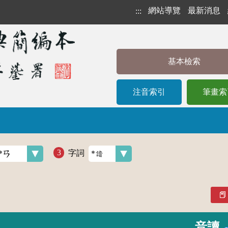
網站導覽
最新消息
:::
基本檢索
注音索引
筆畫索
字詞
音讀