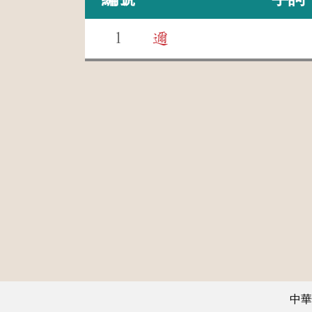
1
邇
中華