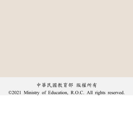
中華民國教育部 版權所有
©2021 Ministry of Education, R.O.C. All rights reserved.
:::
個資法及隱私聲明
|
辭典公眾授權網
|
意見交流
|
網網相連