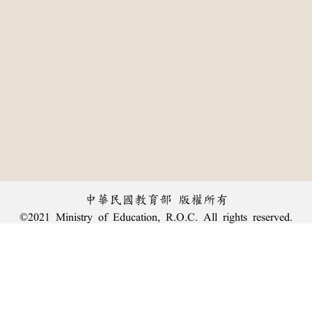
中華民國教育部 版權所有
©2021 Ministry of Education, R.O.C. All rights reserved.
:::
個資法及隱私聲明
|
辭典公眾授權網
|
意見交流
|
網網相連