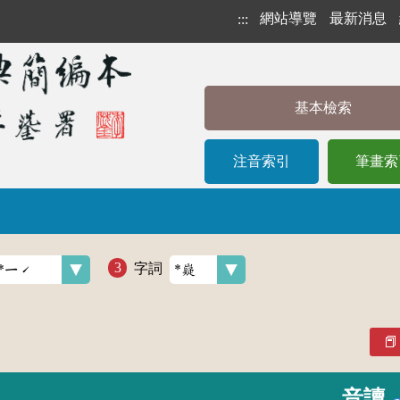
網站導覽
最新消息
:::
基本檢索
注音索引
筆畫索
字詞
音讀