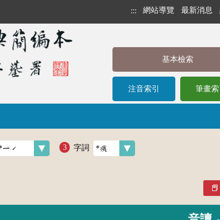
網站導覽
最新消息
:::
基本檢索
注音索引
筆畫索
字詞
音讀