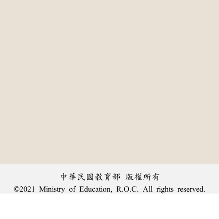
中華民國教育部 版權所有
©2021 Ministry of Education, R.O.C. All rights reserved.