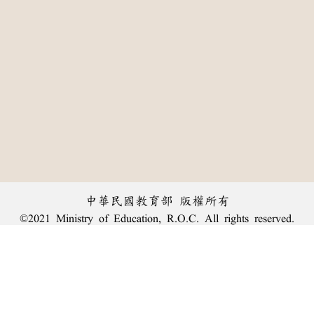
中華民國教育部 版權所有
©2021 Ministry of Education, R.O.C. All rights reserved.
:::
個資法及隱私聲明
|
辭典公眾授權網
|
意見交流
|
網網相連