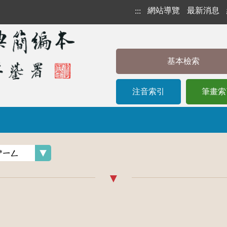
網站導覽
最新消息
:::
基本檢索
注音索引
筆畫索