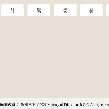
膺
鷹
嬰
罌
民國教育部 版權所有
©2021 Ministry of Education, R.O.C. All rights res