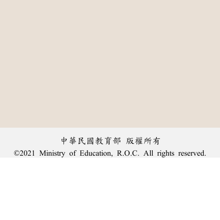
中華民國教育部 版權所有
©2021 Ministry of Education, R.O.C. All rights reserved.
:::
個資法及隱私聲明
|
辭典公眾授權網
|
意見交流
|
網網相連