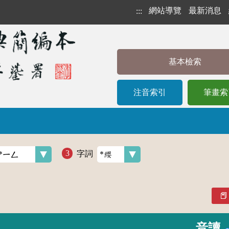
網站導覽
最新消息
:::
基本檢索
注音索引
筆畫索
字詞
音讀