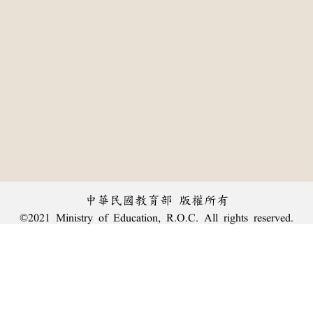
中華民國教育部 版權所有
©2021 Ministry of Education, R.O.C. All rights reserved.
:::
個資法及隱私聲明
|
辭典公眾授權網
|
意見交流
|
網網相連