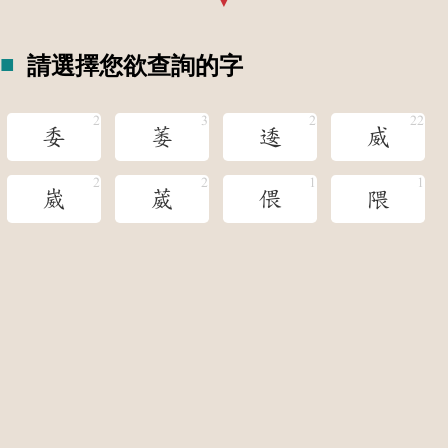
請選擇您欲查詢的字
委
萎
逶
威
崴
葳
偎
隈