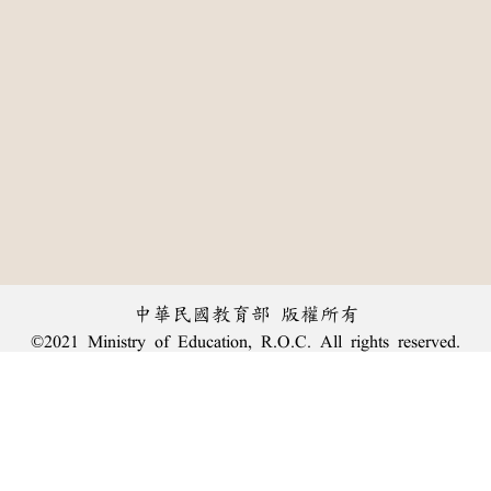
中華民國教育部 版權所有
©2021 Ministry of Education, R.O.C. All rights reserved.
:::
個資法及隱私聲明
|
辭典公眾授權網
|
意見交流
|
網網相連