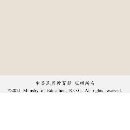
中華民國教育部 版權所有
©2021 Ministry of Education, R.O.C. All rights reserved.
:::
個資法及隱私聲明
|
辭典公眾授權網
|
意見交流
|
網網相連