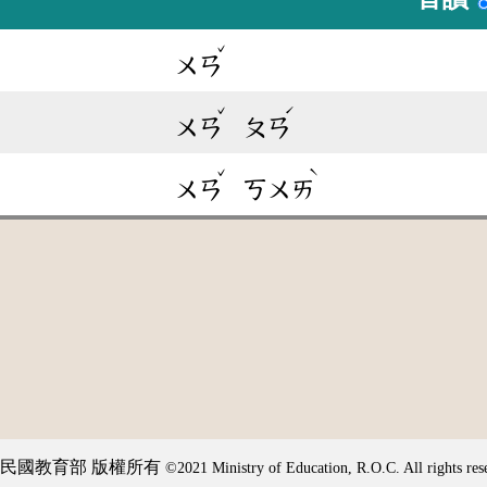
ˇ
ㄨㄢ
ˇ
ˊ
ㄨㄢ
ㄆㄢ
ˇ
ˋ
ㄨㄢ
ㄎㄨㄞ
民國教育部 版權所有
©2021 Ministry of Education, R.O.C. All rights res