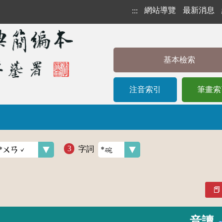
網站導覽
最新消息
:::
基本檢索
注音索引
筆畫索
字詞
音讀