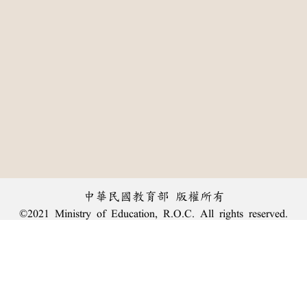
中華民國教育部 版權所有
©2021 Ministry of Education, R.O.C. All rights reserved.
:::
個資法及隱私聲明
|
辭典公眾授權網
|
意見交流
|
網網相連