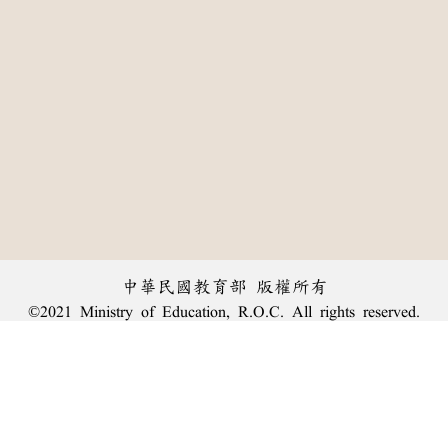
中華民國教育部 版權所有
©2021 Ministry of Education, R.O.C. All rights reserved.
:::
個資法及隱私聲明
|
辭典公眾授權網
|
意見交流
|
網網相連