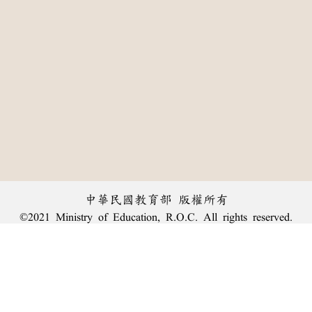
中華民國教育部 版權所有
©2021 Ministry of Education, R.O.C. All rights reserved.
:::
個資法及隱私聲明
|
辭典公眾授權網
|
意見交流
|
網網相連