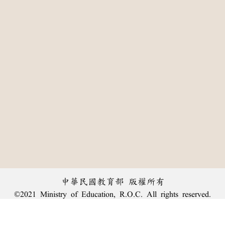
中華民國教育部 版權所有
©2021 Ministry of Education, R.O.C. All rights reserved.