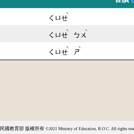
ˋ
ㄑㄩㄝ
ˋ
ˋ
ㄑㄩㄝ
ㄅㄨ
ˋ
ˋ
ㄑㄩㄝ
ㄕ
民國教育部 版權所有
©2021 Ministry of Education, R.O.C. All rights res