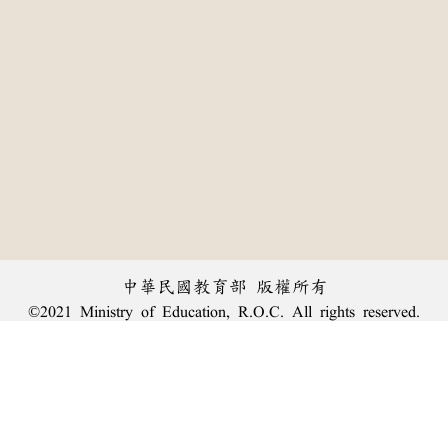
中華民國教育部 版權所有
©2021 Ministry of Education, R.O.C. All rights reserved.
:::
個資法及隱私聲明
|
辭典公眾授權網
|
意見交流
|
網網相連