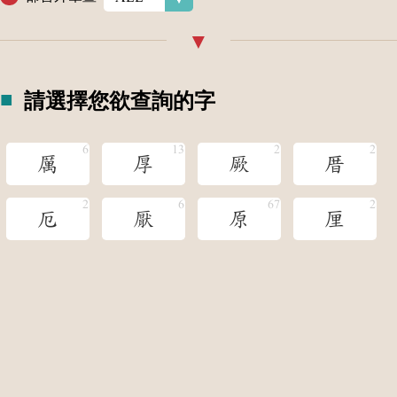
請選擇您欲查詢的字
厲
厚
厥
厝
厄
厭
原
厘