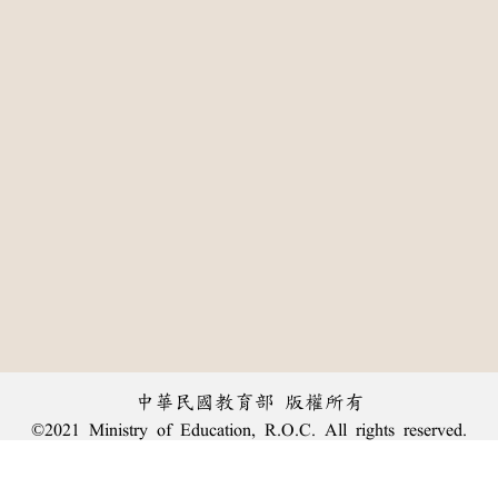
中華民國教育部 版權所有
©2021 Ministry of Education, R.O.C. All rights reserved.