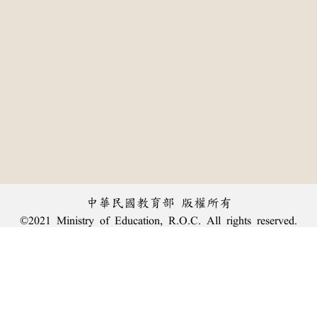
中華民國教育部 版權所有
©2021 Ministry of Education, R.O.C. All rights reserved.
:::
個資法及隱私聲明
|
辭典公眾授權網
|
意見交流
|
網網相連