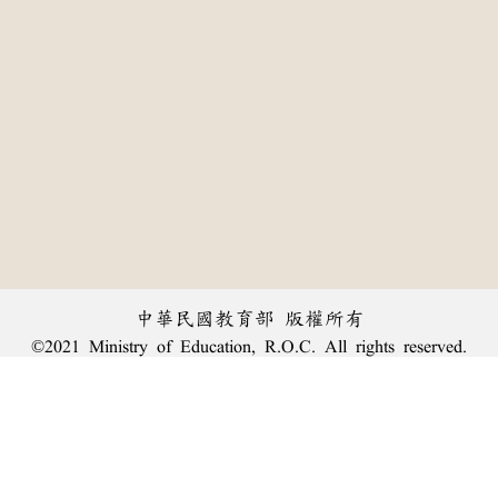
中華民國教育部 版權所有
©2021 Ministry of Education, R.O.C. All rights reserved.
:::
個資法及隱私聲明
|
辭典公眾授權網
|
意見交流
|
網網相連