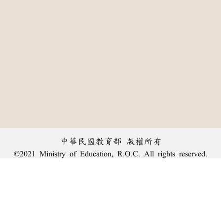
中華民國教育部 版權所有
©2021 Ministry of Education, R.O.C. All rights reserved.
:::
個資法及隱私聲明
|
辭典公眾授權網
|
意見交流
|
網網相連