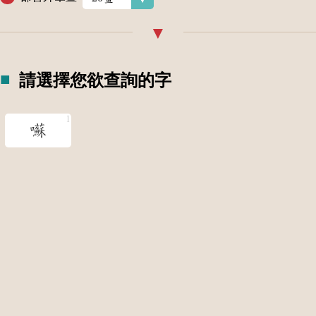
請選擇您欲查詢的字
囌