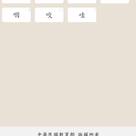
咽
咬
哇
中華民國教育部 版權所有