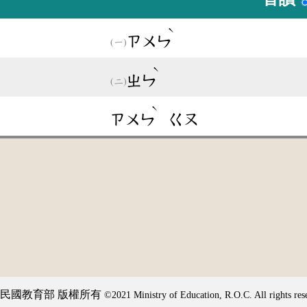
ˋ
ㄗㄨㄣ
ˋ
ㄓㄣ
ˋ
ㄗㄨㄣ
ㄍㄡ
民國教育部 版權所有
©2021 Ministry of Education, R.O.C. All rights res