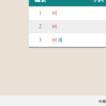
1
圳
2
圳
3
圳
溝
中華