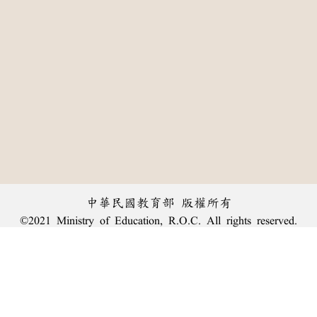
中華民國教育部 版權所有
©2021 Ministry of Education, R.O.C. All rights reserved.
:::
個資法及隱私聲明
|
辭典公眾授權網
|
意見交流
|
網網相連