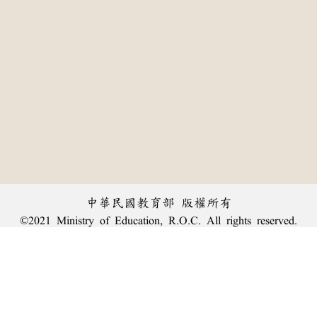
中華民國教育部 版權所有
©2021 Ministry of Education, R.O.C. All rights reserved.
:::
個資法及隱私聲明
|
辭典公眾授權網
|
意見交流
|
網網相連