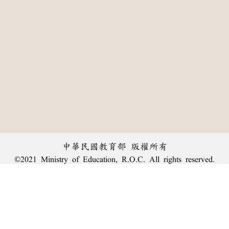
中華民國教育部 版權所有
©2021 Ministry of Education, R.O.C. All rights reserved.
:::
個資法及隱私聲明
|
辭典公眾授權網
|
意見交流
|
網網相連