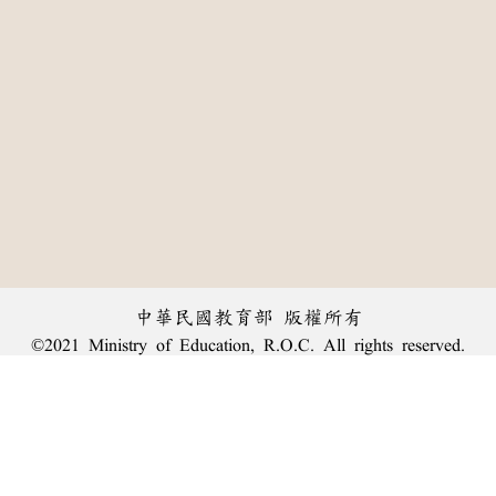
中華民國教育部 版權所有
©2021 Ministry of Education, R.O.C. All rights reserved.
:::
個資法及隱私聲明
|
辭典公眾授權網
|
意見交流
|
網網相連