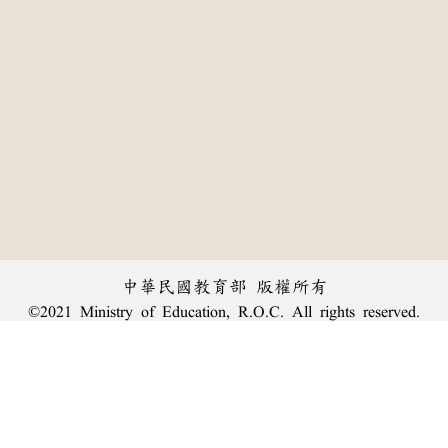
中華民國教育部 版權所有
©2021 Ministry of Education, R.O.C. All rights reserved.
:::
個資法及隱私聲明
|
辭典公眾授權網
|
意見交流
|
網網相連