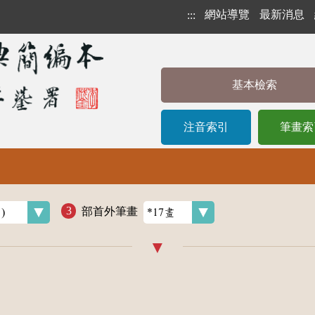
網站導覽
最新消息
:::
基本檢索
注音索引
筆畫索
部首外筆畫