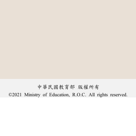
中華民國教育部 版權所有
©2021 Ministry of Education, R.O.C. All rights reserved.
:::
個資法及隱私聲明
|
辭典公眾授權網
|
意見交流
|
網網相連