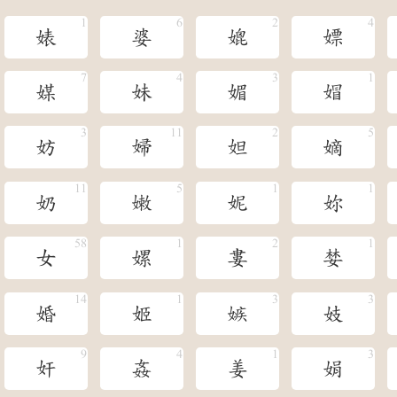
婊
婆
媲
嫖
媒
妹
媚
媢
妨
婦
妲
嫡
奶
嫩
妮
妳
女
嫘
婁
婪
婚
姬
嫉
妓
奸
姦
姜
娟