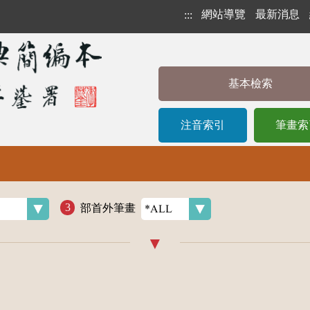
網站導覽
最新消息
:::
基本檢索
注音索引
筆畫索
部首外筆畫