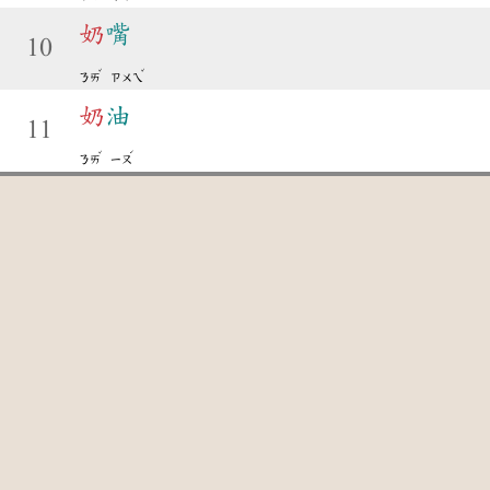
奶
嘴
10
ˇ
ˇ
ㄋㄞ
ㄗㄨㄟ
奶
油
11
ˇ
ˊ
ㄋㄞ
ㄧㄡ