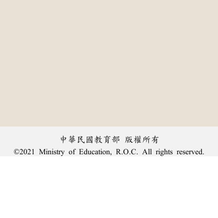
中華民國教育部 版權所有
©2021 Ministry of Education, R.O.C. All rights reserved.
:::
個資法及隱私聲明
|
辭典公眾授權網
|
意見交流
|
網網相連