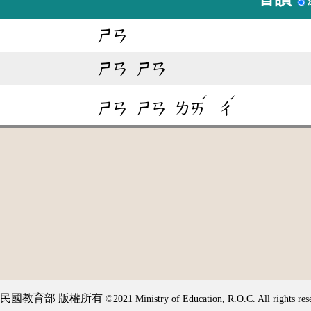
ㄕㄢ
ㄕㄢ
ㄕㄢ
ˊ
ˊ
ㄕㄢ
ㄕㄢ
ㄌㄞ
ㄔ
民國教育部 版權所有
©2021 Ministry of Education, R.O.C. All rights res