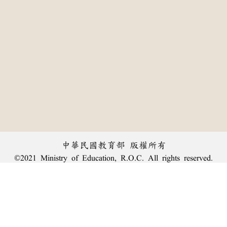
中華民國教育部 版權所有
©2021 Ministry of Education, R.O.C. All rights reserved.
:::
個資法及隱私聲明
|
辭典公眾授權網
|
意見交流
|
網網相連