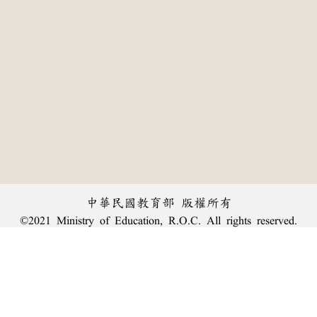
中華民國教育部 版權所有
©2021 Ministry of Education, R.O.C. All rights reserved.
:::
個資法及隱私聲明
|
辭典公眾授權網
|
意見交流
|
網網相連