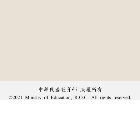
中華民國教育部 版權所有
©2021 Ministry of Education, R.O.C. All rights reserved.
:::
個資法及隱私聲明
|
辭典公眾授權網
|
意見交流
|
網網相連