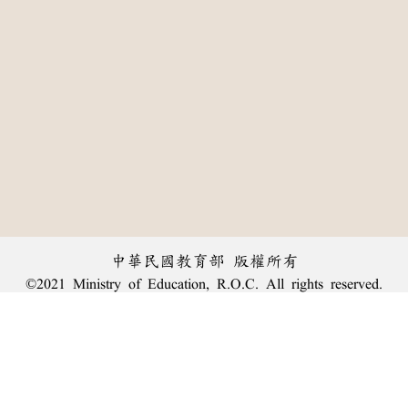
中華民國教育部 版權所有
©2021 Ministry of Education, R.O.C. All rights reserved.
:::
個資法及隱私聲明
|
辭典公眾授權網
|
意見交流
|
網網相連